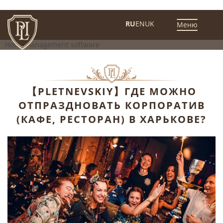
Menu
RU
EN
UK
Меню
Hotel management software
【PLETNEVSKIY】ГДЕ МОЖНО
ОТПРАЗДНОВАТЬ КОРПОРАТИВ
(КАФЕ, РЕСТОРАН) В ХАРЬКОВЕ?