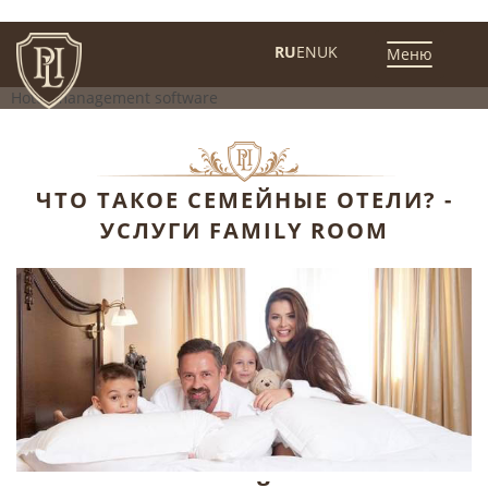
Menu
RU
EN
UK
Меню
Hotel management software
ЧТО ТАКОЕ СЕМЕЙНЫЕ ОТЕЛИ? -
УСЛУГИ FAMILY ROOM