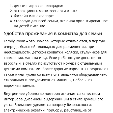
детские игровые площадки;
аттракционы, мини-зоопарки и т.п.;
бассейн или аквапарк;
столовую для всей семьи, включая ориентированное
на детей питание.
Удобства проживания в комнатах для семьи
Family Room – это номера, которые отличаются, в первую
очередь, большей площадью для размещения, при
необходимости, детской кроватки, коляски, стульчиков для
кормления, манежа и т.д. Если ребенок уже достаточно
взрослый, в отелях присутствуют номера с отдельными
детскими комнатами. Более дорогие варианты предлагают
также мини-кухню со всем полагающимся оборудованием:
стиральная и посудомоечная машины, небольшая
варочная панель.
Внутреннее убранство номеров отличается качеством
интерьера, дизайном, выдержанным в стиле домашнего
уюта. Внимание уделяется вопросу безопасности:
электрические розетки, приборы, работающие от