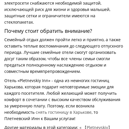
электросети снабжаются необходимой защитой,
исключающей риск для жизни и здоровья малышей,
защитные сетки и ограничители имеются на
стеклопакетах.
Почему стоит обратить внимание?
Семейный отдых должен пройти легко и приятно, а также
оставить теплые воспоминания до следующего отпускного
периода. Лучшие семейные отели смогут организовать
досуг таким образом, чтобы все члены семьи смогли
предаться полноценному наслаждению отдыхом и
совместным времяпрепровождением.
Отель «Pletnevskiy Inn» - одна из немногих гостиниц
Харькова, которая подарит неповторимые эмоции для
каждого посетителя. Любой желающий может получить
комфорт в сочетании с высоким качеством обслуживания
за умеренную плату. Поэтому, если возникла
необходимость
снять гостиницу в Харькове
, то
Плетневский Инн к Вашим услугам!
Другие материалы в этой категории:
« 【Pletnevskiy】